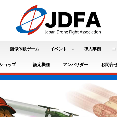
疑似体験ゲーム
イベント
導入事例
コ
ショップ
認定機種
アンバサダー
お問合