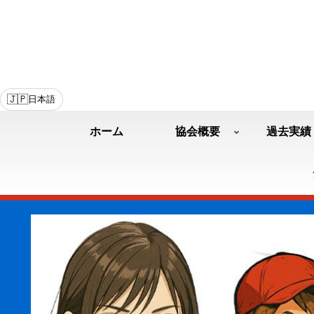
🇯🇵
日本語
ホーム
協会概要
過去実績