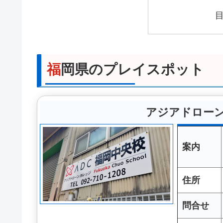
福岡県のプレイスポット
アジアドロー
案内
住所
問合せ