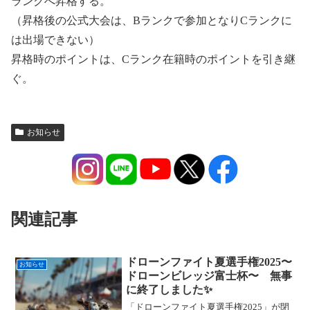
ランクへ昇格する。
（昇格後の公式大会は、Bランクで参加となりCランクに
は出場できない）
昇格時のポイントは、Cランク在籍時のポイントを引き継
ぐ。
お知らせ
関連記事
ドローンファイト夏選手権2025〜
お知らせ
ドローンビレッジ富士杯〜 無事
に終了しました✨️
「ドローンファイト夏選手権2025」が閉