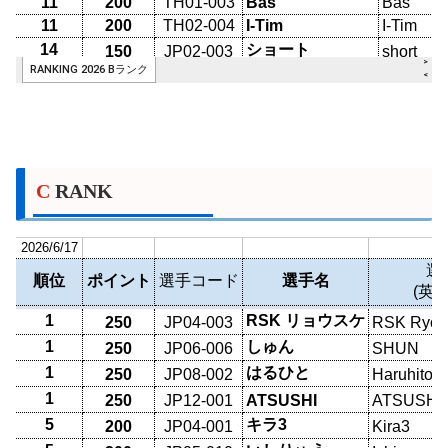
C RANK