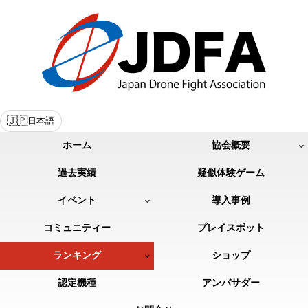
🇯🇵
日本語
ホーム
協会概要
過去実績
疑似体験ゲーム
イベント
導入事例
コミュニティー
プレイスポット
ランキング
ショップ
認定機種
アンバサダー