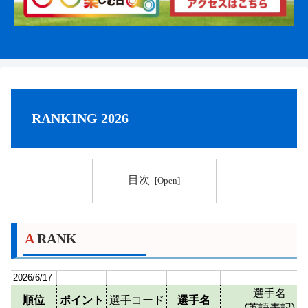
RANKING 2026
目次
A RANK