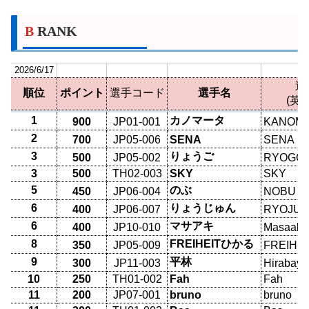
B RANK