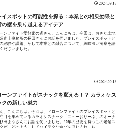
2024.09.18
レイスポットの可能性を探る：本業との相乗効果と
所の壁を乗り越えるアイデア
ーンファイト愛好家の皆さん、こんにちは。今回は、おさだ土地
調査士事務所の長田さんにお話を伺いました。プレイスポットと
の経験や課題、そして本業との融合について、興味深い洞察を語
くださいました。
2024.09.18
ローンファイトがスナックを変える！？ カラオケス
ックの新しい魅力
ん、こんにちは。今回は、ドローンファイトのプレイスポットと
注目を集めているカラオケスナック「ニューおりーぶ」のオーナ
杉田まゆさんにお話を伺いました。27年の歴史を持つこの老舗ス
クが、どのようにしてハイテクな遊びを取り入れ、お...