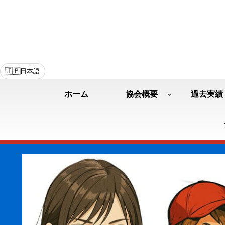
🇯🇵
日本語
ホーム
協会概要
過去実績