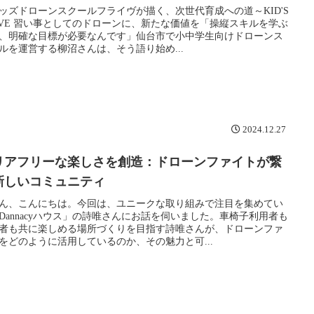
ッズドローンスクールフライヴが描く、次世代育成への道～KID'S
YVE 習い事としてのドローンに、新たな価値を「操縦スキルを学ぶ
、明確な目標が必要なんです」仙台市で小中学生向けドローンス
ルを運営する柳沼さんは、そう語り始め...
2024.12.27
リアフリーな楽しさを創造：ドローンファイトが繋
新しいコミュニティ
ん、こんにちは。今回は、ユニークな取り組みで注目を集めてい
Dannacyハウス」の詩唯さんにお話を伺いました。車椅子利用者も
者も共に楽しめる場所づくりを目指す詩唯さんが、ドローンファ
をどのように活用しているのか、その魅力と可...