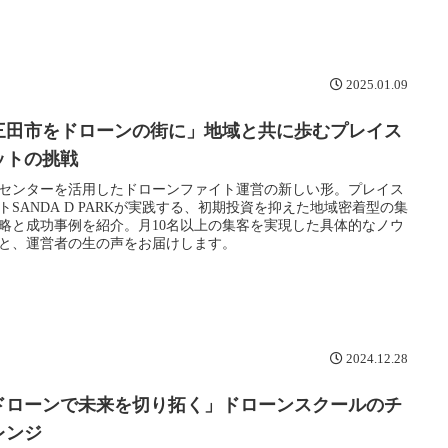
2025.01.09
三田市をドローンの街に」地域と共に歩むプレイス
ットの挑戦
センターを活用したドローンファイト運営の新しい形。プレイス
トSANDA D PARKが実践する、初期投資を抑えた地域密着型の集
略と成功事例を紹介。月10名以上の集客を実現した具体的なノウ
と、運営者の生の声をお届けします。
2024.12.28
ドローンで未来を切り拓く」ドローンスクールのチ
レンジ