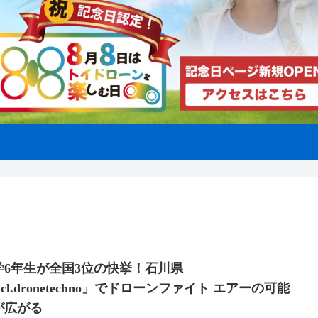
学6年生が全国3位の快挙！石川県
cl.dronetechno」でドローンファイト エアーの可能
が広がる