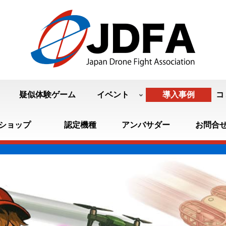
疑似体験ゲーム
イベント
導入事例
コ
ショップ
認定機種
アンバサダー
お問合