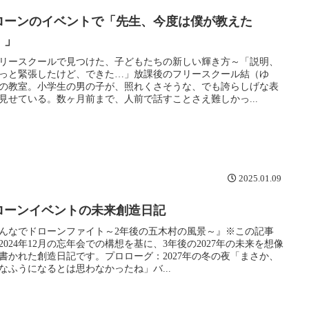
ローンのイベントで「先生、今度は僕が教えた
！」
リースクールで見つけた、子どもたちの新しい輝き方～「説明、
っと緊張したけど、できた…」放課後のフリースクール結（ゆ
の教室。小学生の男の子が、照れくさそうな、でも誇らしげな表
見せている。数ヶ月前まで、人前で話すことさえ難しかっ...
2025.01.09
ローンイベントの未来創造日記
んなでドローンファイト～2年後の五木村の風景～』※この記事
2024年12月の忘年会での構想を基に、3年後の2027年の未来を想像
書かれた創造日記です。プロローグ：2027年の冬の夜「まさか、
なふうになるとは思わなかったね」バ...