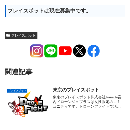
プレイスポットは現在募集中です。
プレイスポット
関連記事
東京のプレイスポット
プレイスポット
東京のプレイスポット株式会社Kanatta案
内ドローンジョプラスは女性限定のコミ
ュニティです。ドローンファイトで活躍
するメンバーも多数在籍！住所東京都目
黒区中目黒3丁目6-2中目黒FSビル5階問合
せ050-6877-6433一般参加＊要事前...