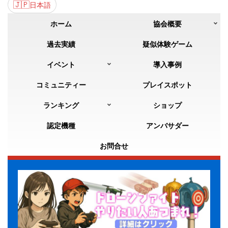
🇯🇵
日本語
ホーム
協会概要
過去実績
疑似体験ゲーム
イベント
導入事例
コミュニティー
プレイスポット
ランキング
ショップ
認定機種
アンバサダー
お問合せ