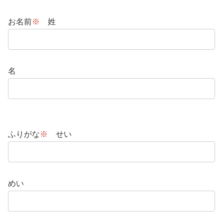
お名前
※
姓
名
ふりがな
※
せい
めい